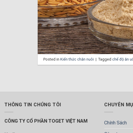
Posted in
Kiến thức chăn nuôi
|
Tagged
chế độ ăn u
THÔNG TIN CHÚNG TÔI
CHUYÊN M
CÔNG TY CỔ PHẦN TOGET VIỆT NAM
Chính Sách