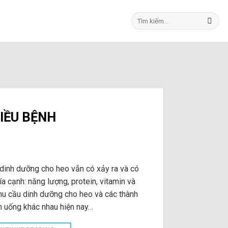
Tìm
kiếm:
IỀU BỆNH
g dinh dưỡng cho heo vẫn có xảy ra và có
a cạnh: năng lượng, protein, vitamin và
nhu cầu dinh dưỡng cho heo và các thành
 uống khác nhau hiện nay…