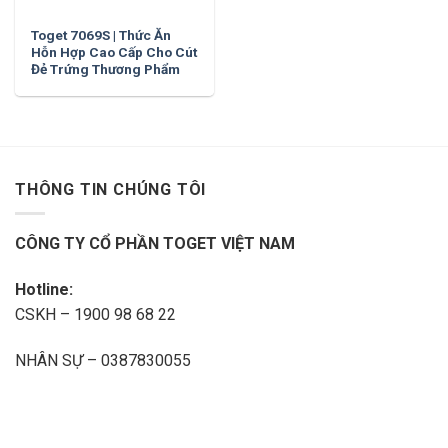
Toget 7069S | Thức Ăn
Hỗn Hợp Cao Cấp Cho Cút
Đẻ Trứng Thương Phẩm
THÔNG TIN CHÚNG TÔI
CÔNG TY CỔ PHẦN TOGET VIỆT NAM
Hotline:
CSKH – 1900 98 68 22
NHÂN SỰ – 0387830055