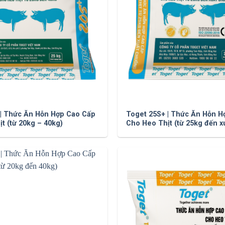
 | Thức Ăn Hỗn Hợp Cao Cấp
Toget 25S+ | Thức Ăn Hỗn H
t (từ 20kg – 40kg)
Cho Heo Thịt (từ 25kg đến x