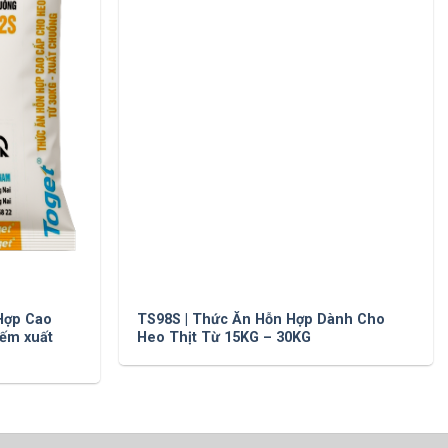
Hợp Cao
TS98S | Thức Ăn Hỗn Hợp Dành Cho
đếm xuất
Heo Thịt Từ 15KG – 30KG