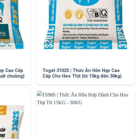
ợp Cao Cấp
Toget 3102S | Thức Ăn Hỗn Hợp Cao
uất chuồng)
Cấp Cho Heo Thịt (từ 15kg đến 30kg)