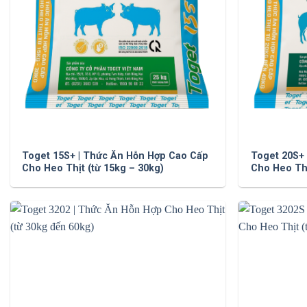
Toget 15S+ | Thức Ăn Hỗn Hợp Cao Cấp
Toget 20S+
Cho Heo Thịt (từ 15kg – 30kg)
Cho Heo Thị