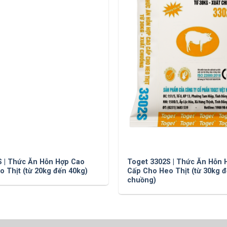
S | Thức Ăn Hỗn Hợp Cao
Toget 3302S | Thức Ăn Hỗn 
 Thịt (từ 20kg đến 40kg)
Cấp Cho Heo Thịt (từ 30kg 
chuồng)