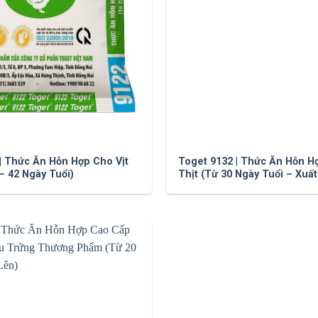
| Thức Ăn Hỗn Hợp Cho Vịt
Toget 9132 | Thức Ăn Hỗn H
 – 42 Ngày Tuổi)
Thịt (Từ 30 Ngày Tuổi – Xuấ