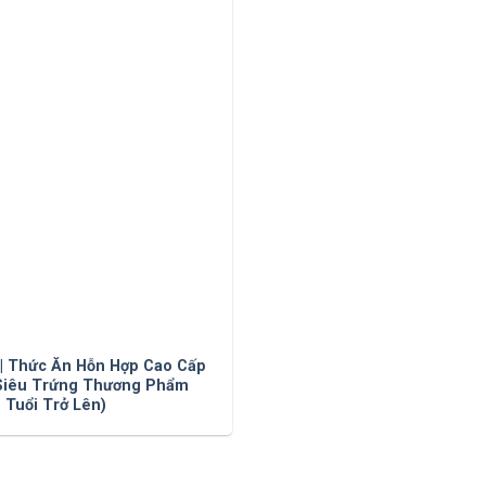
 | Thức Ăn Hỗn Hợp Cao Cấp
 Siêu Trứng Thương Phẩm
 Tuổi Trở Lên)