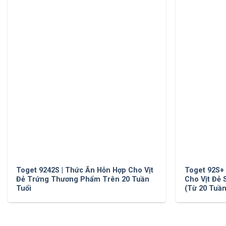
Toget 9242S | Thức Ăn Hỗn Hợp Cho Vịt
Toget 92S+
Đẻ Trứng Thương Phẩm Trên 20 Tuần
Cho Vịt Đẻ
Tuổi
(Từ 20 Tuần