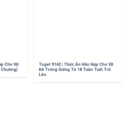
ợp Cho Vịt
Toget 9142 | Thức Ăn Hỗn Hợp Cho Vịt
t Chuồng)
Đẻ Trứng Giống Từ 18 Tuần Tuổi Trở
Lên