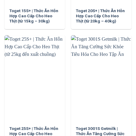
Toget 15S+ | Thức Ăn Hỗn
Toget 20S+ | Thức Ăn Hỗn
Hợp Cao Cấp Cho Heo
Hợp Cao Cấp Cho Heo
Thịt (từ 15kg – 30kg)
Thịt (từ 20kg – 40kg)
Toget 25S+ | Thức Ăn Hỗn
Toget 3001S Getmilk |
Hợp Cao Cấp Cho Heo
Thức Ăn Tăng Cường Sức