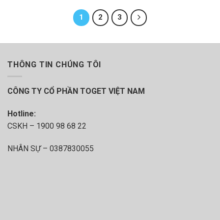
1
2
3
THÔNG TIN CHÚNG TÔI
CÔNG TY CỔ PHẦN TOGET VIỆT NAM
Hotline:
CSKH – 1900 98 68 22
NHÂN SỰ – 0387830055