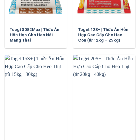
Toegt 3082Max | Thức Ăn
Toget 12S+ | Thức Ăn Hỗn
Hỗn Hợp Cho Heo Nái
Hợp Cao Cấp Cho Heo
Mang Thai
Con (từ 12kg – 25kg)