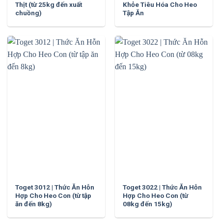
Thịt (từ 25kg đến xuất
Khỏe Tiêu Hóa Cho Heo
chuồng)
Tập Ăn
Toget 3012 | Thức Ăn Hỗn
Toget 3022 | Thức Ăn Hỗn
Hợp Cho Heo Con (từ tập
Hợp Cho Heo Con (từ
ăn đến 8kg)
08kg đến 15kg)